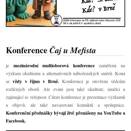
Konference
Čaj u Mefista
mezinárodní multioborová konference
je
zaměřená na
výzkum okultismu a alternativních náboženských směrů. Koná
vždy v říjnu v Brně.
se
Konference je otevřená vědcům
rozličných oborů. Ale zváni jsou také okultisté, umělci a
zajímající se veřejnost. Cílem konference je prezentace výzkumů
a objevů, ale také navazování kontaktů a spolupráce.
Konferenční přednášky bývají živě přenášeny na YouTube a
Facebook.