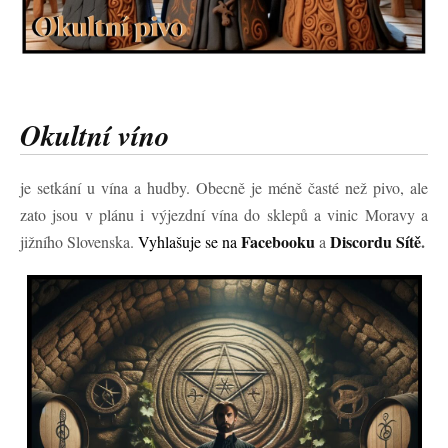
Okultní víno
je setkání u vína a hudby. Obecně je méně časté než pivo, ale
zato jsou v plánu i výjezdní vína do sklepů a vinic Moravy a
Facebooku
Discordu Sítě
.
jižního Slovenska.
Vyhlašuje se na
a