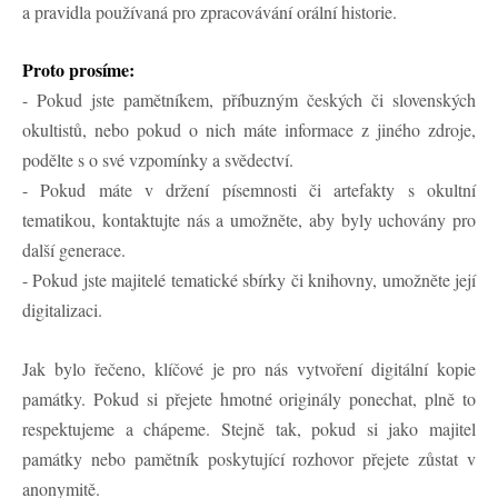
a pravidla používaná pro zpracovávání orální historie.
Proto prosíme:
- Pokud jste pamětníkem, příbuzným českých či slovenských
okultistů, nebo pokud o nich máte informace z jiného zdroje,
podělte s o své vzpomínky a svědectví.
- Pokud máte v držení písemnosti či artefakty s okultní
tematikou, kontaktujte nás a umožněte, aby byly uchovány pro
další generace.
- Pokud jste majitelé tematické sbírky či knihovny, umožněte její
digitalizaci.
Jak bylo řečeno, klíčové je pro nás vytvoření digitální kopie
památky. Pokud si přejete hmotné originály ponechat, plně to
respektujeme a chápeme. Stejně tak, pokud si jako majitel
památky nebo pamětník poskytující rozhovor přejete zůstat v
anonymitě.