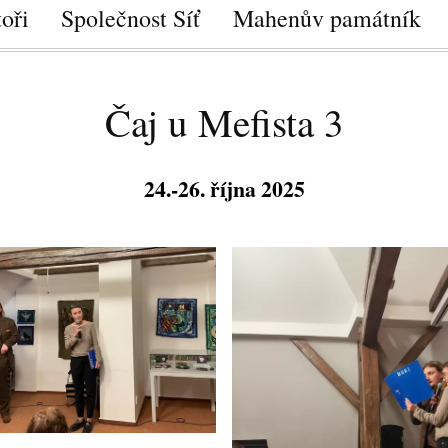
oři
Společnost Síť
Mahenův památník
Čaj u Mefista 3
24.-26. října 2025