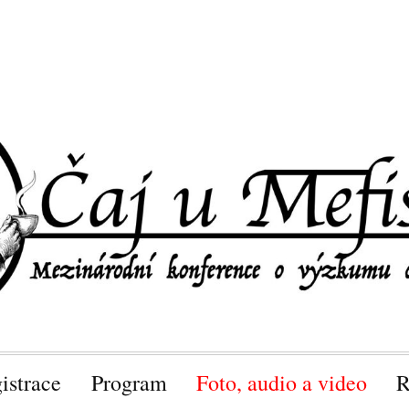
istrace
Program
Foto, audio a video
R