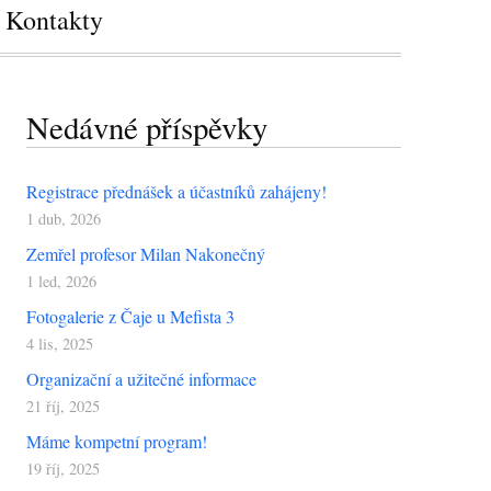
Kontakty
Nedávné příspěvky
Registrace přednášek a účastníků zahájeny!
1 dub, 2026
Zemřel profesor Milan Nakonečný
1 led, 2026
Fotogalerie z Čaje u Mefista 3
4 lis, 2025
Organizační a užitečné informace
21 říj, 2025
Máme kompetní program!
19 říj, 2025