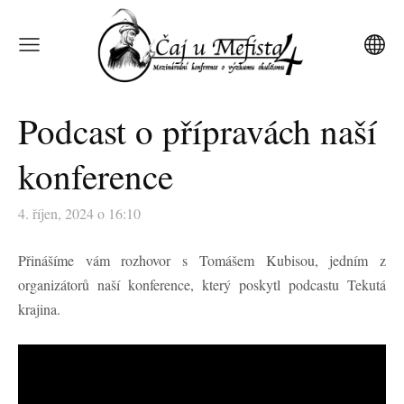
Podcast o přípravách naší
konference
4. říjen, 2024 o 16:10
Přinášíme vám rozhovor s Tomášem Kubisou, jedním z
organizátorů naší konference, který poskytl podcastu Tekutá
krajina.