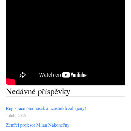
Nedávné příspěvky
Registrace přednášek a účastníků zahájeny!
1 dub, 2026
Zemřel profesor Milan Nakonečný