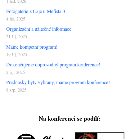
1 led, 2026
Fotogalerie z Čaje u Mefista 3
4 lis, 2025
Organizační a užitečné informace
21 říj, 2025
Máme kompetní program!
19 říj, 2025
Dokončujeme doprovodný program konference!
2 říj, 2025
Přednášky byly vybrány, máme program konference!
8 srp, 2025
Na konferenci se podílí: